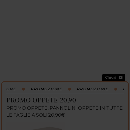
Chiudi
IONE
PROMOZIONE
PROMOZIONE
PRO
PROMO OPPETE 20,90
PROMO OPPETE, PANNOLINI OPPETE IN TUTTE
LE TAGLIE A SOLI 20,90€