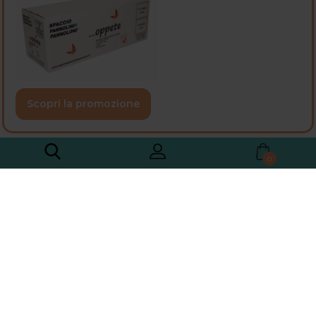
Scopri la promozione
0
Catalogo
Scelti per voi dalla nostra ventennale esperienza
maturata nel settore incontinenza, i prodotti che
proponiamo sono il risultato di una continua ricerca