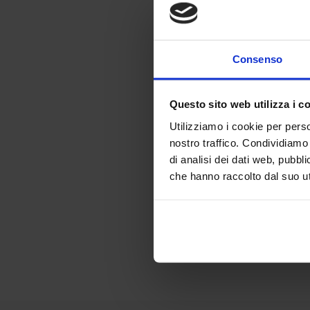
Consenso
Questo sito web utilizza i c
Utilizziamo i cookie per perso
PA
nostro traffico. Condividiamo 
SW
di analisi dei dati web, pubbl
Line
che hanno raccolto dal suo uti
A 