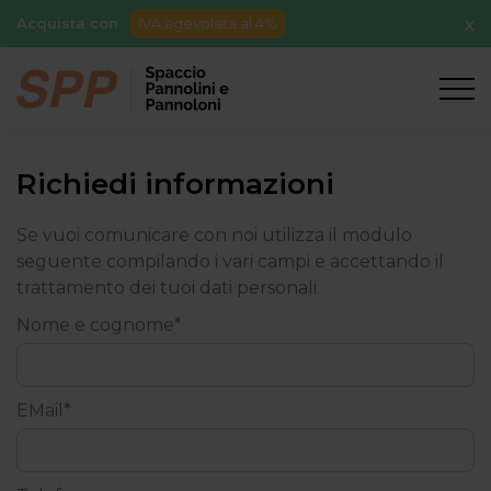
Acquista con
IVA agevolata al 4%
X
Richiedi informazioni
Se vuoi comunicare con noi utilizza il modulo
seguente compilando i vari campi e accettando il
trattamento dei tuoi dati personali.
Nome e cognome*
EMail*