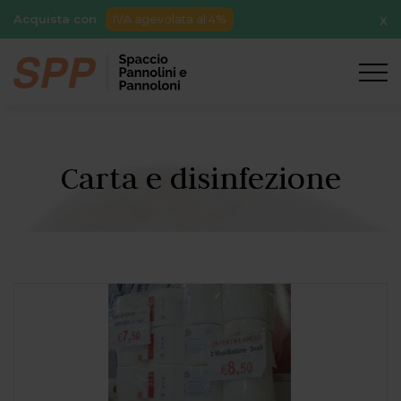
Acquista con
IVA agevolata al 4%
X
Carta e disinfezione