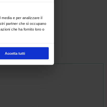
l media e per analizzare il
nostri partner che si occupano
azioni che ha fornito loro o
Accetta tutti