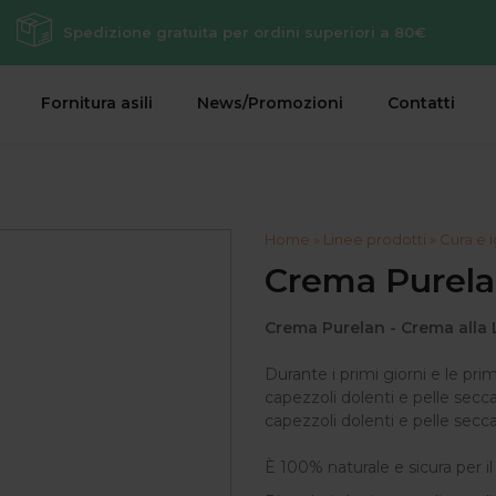
Spedizione gratuita per ordini superiori a 80€
Fornitura asili
News/Promozioni
Contatti
Home
»
Linee prodotti
»
Cura e
Crema Purel
Crema Purelan - Crema alla 
Durante i primi giorni e le p
capezzoli dolenti e pelle secca
capezzoli dolenti e pelle secca
È 100% naturale e sicura per i