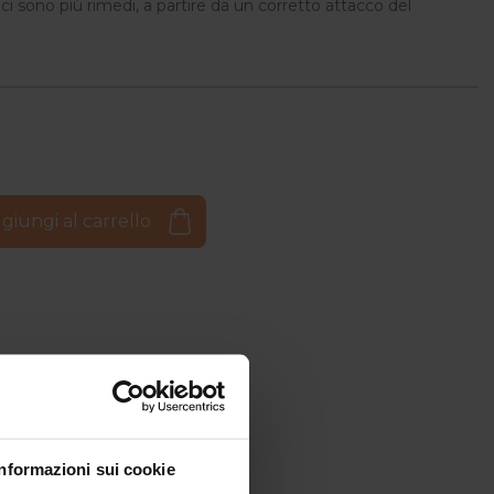
 ci sono più rimedi, a partire da un corretto attacco del
giungi al carrello
Informazioni sui cookie