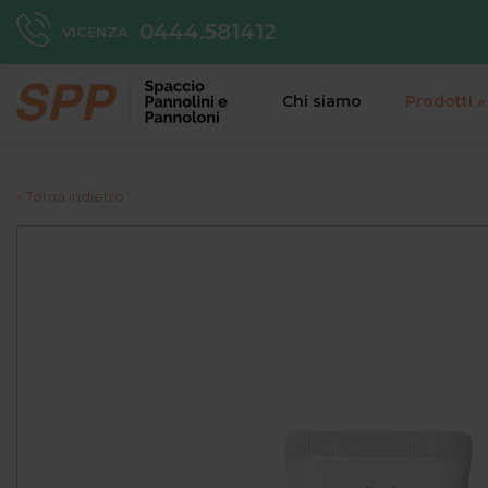
0444.581412
VICENZA
Chi siamo
Prodotti
»
« Torna indietro