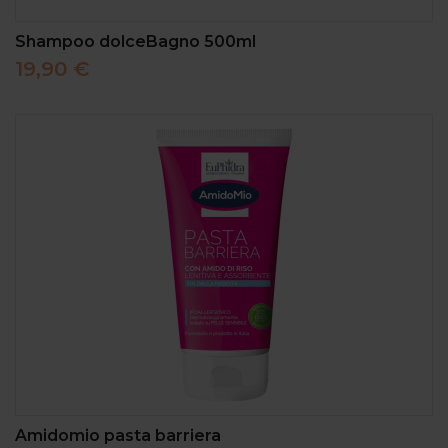
Shampoo dolceBagno 500ml
19,90 €
Amidomio pasta barriera