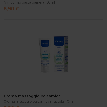
Amidomio pasta barriera 150ml
8,90 €
Crema massaggio balsamica
Crema massagio balsamica mustela 40ml