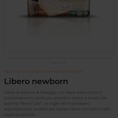
Le immagini del sito sono indicative e potrebbero differire dal prodotto
disponibile.
Home
»
Linee prodotti
»
Pannolini per bambini
Libero newborn
Grazie al sistema di fissaggio con fasce elasticizzate il
posizionamento risulta più semplice; inoltre è dotato del
sistema "Navel Care", un taglio del materassino
appositamente studiato per lasciare libero l'ombelico nelle
taglie più piccole.