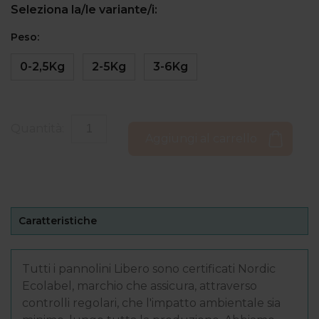
Seleziona la/le variante/i:
Peso:
0-2,5Kg
2-5Kg
3-6Kg
Quantità:
Aggiungi al carrello
Caratteristiche
Tutti i pannolini Libero sono certificati Nordic
Ecolabel, marchio che assicura, attraverso
controlli regolari, che l'impatto ambientale sia