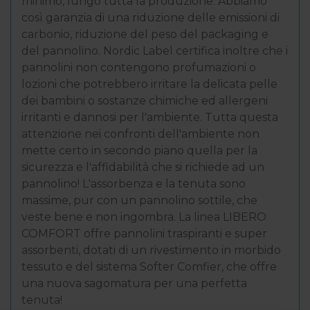
minimo, lungo tutta la produzione. Abbiamo
così garanzia di una riduzione delle emissioni di
carbonio, riduzione del peso del packaging e
del pannolino. Nordic Label certifica inoltre che i
pannolini non contengono profumazioni o
lozioni che potrebbero irritare la delicata pelle
dei bambini o sostanze chimiche ed allergeni
irritanti e dannosi per l'ambiente. Tutta questa
attenzione nei confronti dell'ambiente non
mette certo in secondo piano quella per la
sicurezza e l'affidabilità che si richiede ad un
pannolino! L'assorbenza e la tenuta sono
massime, pur con un pannolino sottile, che
veste bene e non ingombra. La linea LIBERO
COMFORT offre pannolini traspiranti e super
assorbenti, dotati di un rivestimento in morbido
tessuto e del sistema Softer Comfier, che offre
una nuova sagomatura per una perfetta
tenuta!