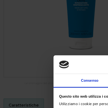
Consenso
Le immagini del sito sono indicative e potrebbero differire da
Questo sito web utilizza i c
Utilizziamo i cookie per perso
Caratteristiche