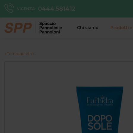
0444.581412
VICENZA
Chi siamo
Prodotti
»
« Torna indietro