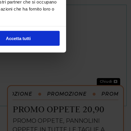
nostri partner che si occupano
azioni che ha fornito loro o
Accetta tutti
Chiudi
OMOZIONE
PROMOZIONE
PROMOZIO
PROMO OPPETE 20,90
PROMO OPPETE, PANNOLINI
OPPETE IN TUTTE LE TAGLIE A