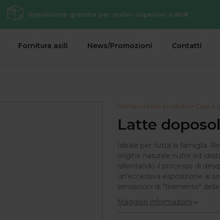
Spedizione gratuita per ordini superiori a 80€
Fornitura asili
News/Promozioni
Contatti
Home
»
Linee prodotti
»
Cura e
Latte doposo
Ideale per tutta la famiglia. Ri
origine naturale nutre ed idrat
rallentando il processo di des
un'eccessiva esposizione al s
sensazioni di "tiramento" della
Maggiori informazioni