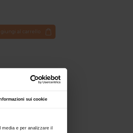
giungi al carrello
Informazioni sui cookie
l media e per analizzare il