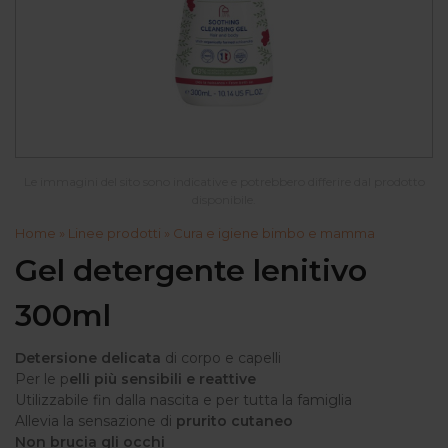
Le immagini del sito sono indicative e potrebbero differire dal prodotto
disponibile.
Home
»
Linee prodotti
»
Cura e igiene bimbo e mamma
Gel detergente lenitivo
300ml
Detersione delicata
di corpo e capelli
Per le p
elli più sensibili e reattive
Utilizzabile fin dalla nascita e per tutta la famiglia
Allevia la sensazione di
prurito cutaneo
Non brucia gli occhi