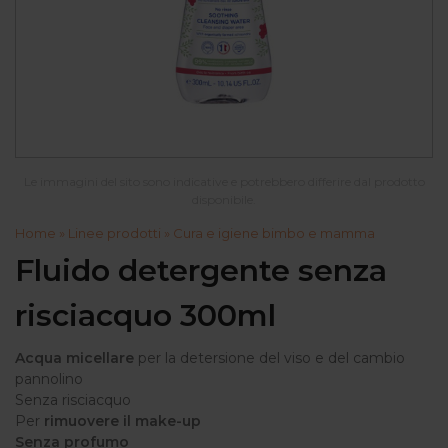
Le immagini del sito sono indicative e potrebbero differire dal prodotto
disponibile.
Home
»
Linee prodotti
»
Cura e igiene bimbo e mamma
Fluido detergente senza
risciacquo 300ml
Acqua micellare
per la detersione del viso e del cambio
pannolino
Senza risciacquo
Per
rimuovere il make-up
Senza profumo