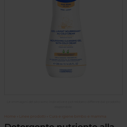
Le immagini del sito sono indicative e potrebbero differire dal prodotto
disponibile.
Home
»
Linee prodotti
»
Cura e igiene bimbo e mamma
Detergente nutriente alla