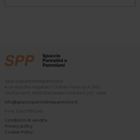
Spacciopannoliniepannoloni
è un marchio registrato Cristian Ferro I.B.A. SNC
Via Puccini 11, 36021 Barbarano Vicentino (VI) - Italia
info@spacciopannoliniepannoloni.it
P.Iva: 03403190246
Condizioni di vendita
Privacy policy
Cookie Policy