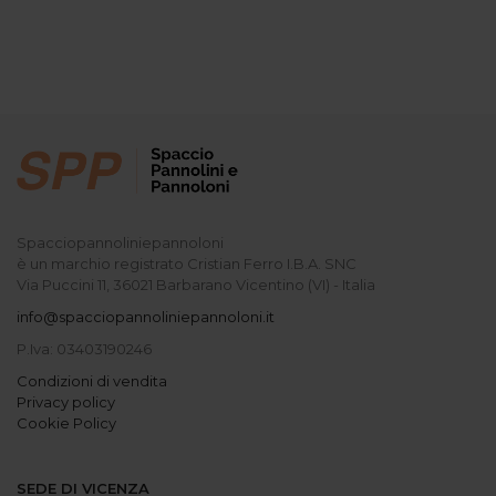
Spacciopannoliniepannoloni
è un marchio registrato Cristian Ferro I.B.A. SNC
Via Puccini 11, 36021 Barbarano Vicentino (VI) - Italia
info@spacciopannoliniepannoloni.it
P.Iva: 03403190246
Condizioni di vendita
Privacy policy
Cookie Policy
SEDE DI VICENZA