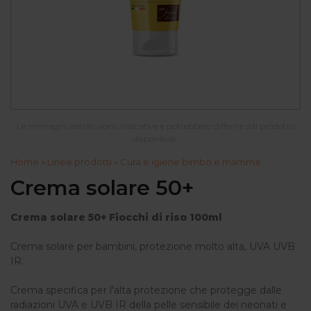
Le immagini del sito sono indicative e potrebbero differire dal prodotto
disponibile.
Home
»
Linee prodotti
»
Cura e igiene bimbo e mamma
Crema solare 50+
Crema solare 50+ Fiocchi di riso 100ml
Crema solare per bambini, protezione molto alta, UVA UVB
IR.
Crema specifica per l'alta protezione che protegge dalle
radiazioni UVA e UVB IR della pelle sensibile dei neonati e