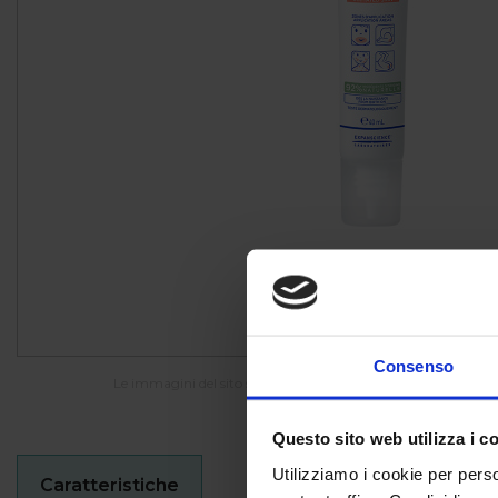
Consenso
Le immagini del sito sono indicative e potrebbero differire da
Questo sito web utilizza i c
Utilizziamo i cookie per perso
Caratteristiche