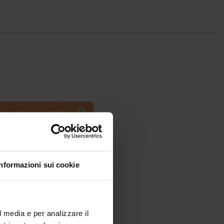
giungi al carrello
Informazioni sui cookie
l media e per analizzare il