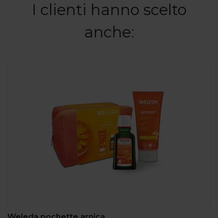
I clienti hanno scelto
anche:
Weleda pochette arnica