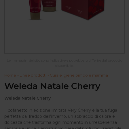
Le immagini del sito sono indicative e potrebbero differire dal prodotto
disponibile.
Home
»
Linee prodotti
»
Cura e igiene bimbo e mamma
Weleda Natale Cherry
Weleda Natale Cherry
Il cofanetto in edizione limitata Very Cherry è la tua fuga
perfetta dal freddo dell’inverno, un abbraccio di calore e
dolcezza che trasforma ogni momento in un’esperienza
sensoriale unica. Lasciati avvolgere dal profumo irresistibile