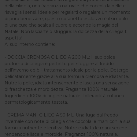
della ciliegia, una fragranza naturale che coccola la pelle e
risveglia i sensi. Ideale per regalarti o regalare un momento
di puro benessere, questo cofanetto esclusivo è il simbolo
di una cura che scalda il cuore e accende la magia del
Natale. Non lasciartelo sfuggire: la dolcezza della ciliegia ti
aspetta!
Al suo interno contiene:
- DOCCIA CREMOSA CILIEGIA 200 ML: Il suo dolce
profumo di ciliegia è perfetto per sfuggire al freddo
dell’inverno ed è il trattamento ideale per la pelle. Deterge
delicatamente grazie alla sua formula cremosa e idratante.
Nutre la pelle, idrata intensamente e lascia una sensazione
di freschezza e morbidezza. Fragranza 100% naturale.
Ingredienti 100% di origine naturale. Tollerabilità cutanea
dermatologicamente testata.
- CREMA MANI CILIEGIA 50 ML: Una fuga dal freddo
invernale con note di ciliegia che coccola le mani con la sua
formula nutriente e lenitiva. Nutre e idrata le mani secche
rendendole lisce e morbide. Fragranza 100% naturale.