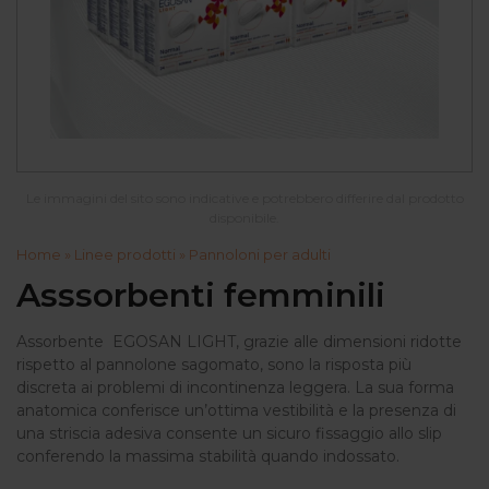
Le immagini del sito sono indicative e potrebbero differire dal prodotto
disponibile.
Home
»
Linee prodotti
»
Pannoloni per adulti
Asssorbenti femminili
Assorbente EGOSAN LIGHT, grazie alle dimensioni ridotte
rispetto al pannolone sagomato, sono la risposta più
discreta ai problemi di incontinenza leggera. La sua forma
anatomica conferisce un’ottima vestibilità e la presenza di
una striscia adesiva consente un sicuro fissaggio allo slip
conferendo la massima stabilità quando indossato.