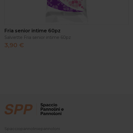
Fria senior intime 60pz
Salviette Fria senior intime 60pz
3,90 €
Spacciopannoliniepannoloni