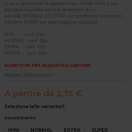
Ci sono diversi liveli di assorbimento: il livello MINI è per
piccolissimi perdite ed ha le dimensioni di un
salvaslip, NORMAL ED EXTRA per perdite più consistenti
ed infine SUPER per una maggiore sicurezza.
MINI conf. 20pz
NORMAL conf. 12pz
EXTRA conf. 10pz
SUPER conf. 15pz
SCONTO 5% PER ACQUISTO A CARTONE
Maggiori informazioni
A partire da
2,75 €
Seleziona la/le variante/i:
Assorbimento:
MINI
NORMAL
EXTRA
SUPER