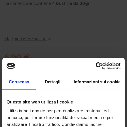
La confezione contiene
4 bustine da 30gr
Maggiori informazioni
6,90 €
Quantità disponibile
3
pz.
Consenso
Dettagli
Informazioni sui cookie
Quantità:
Aggiungi al carrello
Questo sito web utilizza i cookie
Utilizziamo i cookie per personalizzare contenuti ed
annunci, per fornire funzionalità dei social media e per
analizzare il nostro traffico. Condividiamo inoltre