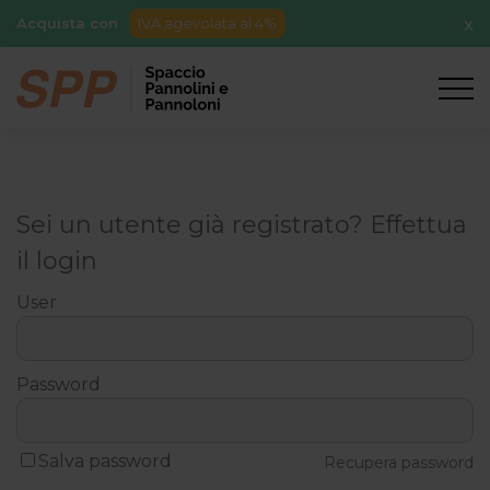
Acquista con
IVA agevolata al 4%
X
Sei un utente già registrato? Effettua
il login
User
Password
Salva password
Recupera password